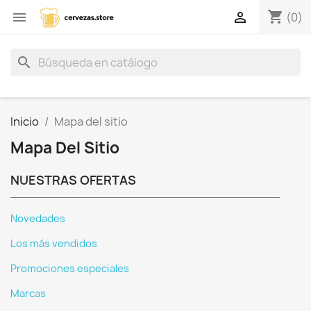
shopping_cart


(0)
search
Inicio
Mapa del sitio
Mapa Del Sitio
NUESTRAS OFERTAS
Novedades
Los más vendidos
Promociones especiales
Marcas